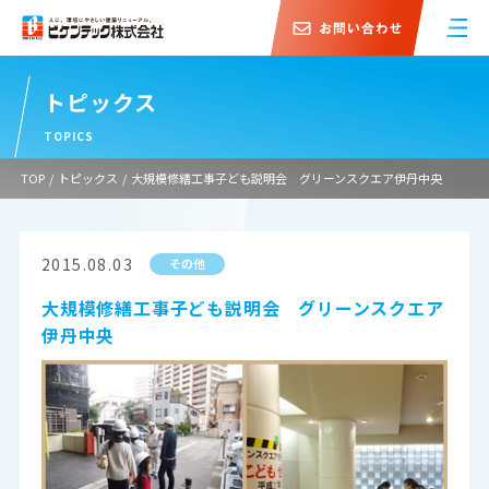
トピックス
TOPICS
TOP
/
トピックス
/
大規模修繕工事子ども説明会 グリーンスクエア伊丹中央
2015.08.03
その他
大規模修繕工事子ども説明会 グリーンスクエア
伊丹中央