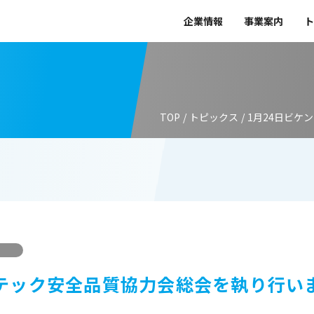
企業情報
事業案内
ト
TOP
/
トピックス
/
1月24日ビケ
ンテック安全品質協力会総会を執り行い