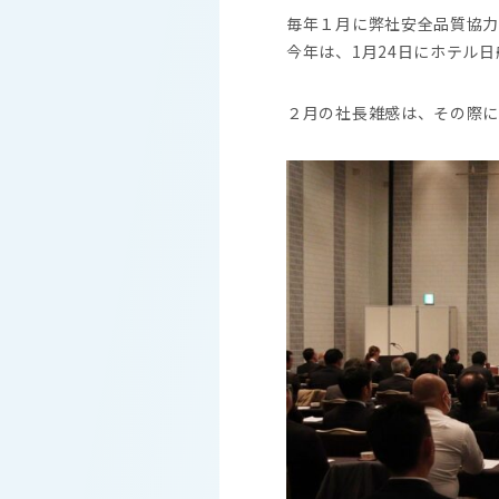
毎年１月に弊社安全品質協力
今年は、1月24日にホテル
２月の社長雑感は、その際に