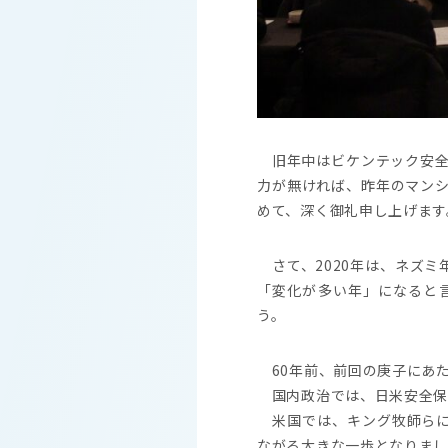
旧年中はビケンテック安全
力が無ければ、昨年のマン
めて、深く御礼申し上げます
さて、2020年は、ネズミ
「変化が多い年」になると
う。
60年前、前回の庚子にあた
国内政治では、日米安全保
米国では、キング牧師らに
ながる大きな一歩となりま