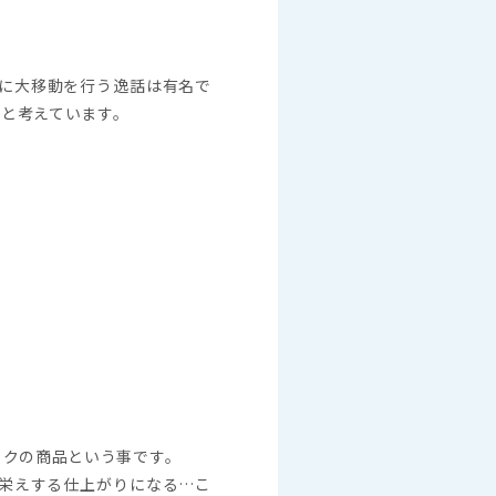
に大移動を行う逸話は有名で
いと考えています。
ックの商品という事です。
栄えする仕上がりになる…こ