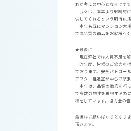
れが考えの中心となるはずで
我々は、本年より継続的に
供してくれるという期待)に
本年も既にマンション大規
で高品質の商品をお客様へ引
★最後に
現在弊社では人員不足を解
昨年度、皆様のご協力を得
ております。安全パトロー
アフター推進室が中心で頑張
本年は、品質の徹底を行っ
て多数の物件を獲得する為に
積をしています。協力会の皆
最後はお願いばかりとなり
頂きます。