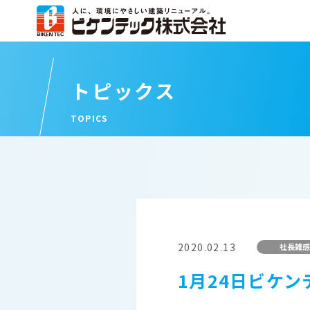
トピックス
TOPICS
2020.02.13
社長雑感
1月24日ビケ