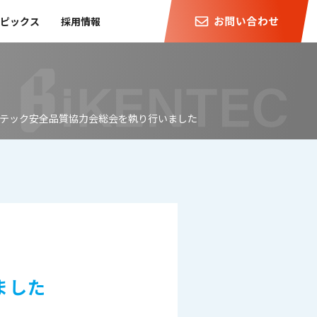
ピックス
採用情報
ンテック安全品質協力会総会を執り行いました
ました