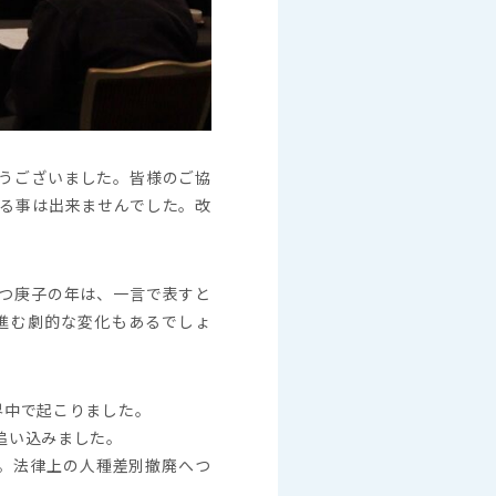
うございました。皆様のご協
る事は出来ませんでした。改
もつ庚子の年は、一言で表すと
進む劇的な変化もあるでしょ
界中で起こりました。
追い込みました。
。法律上の人種差別撤廃へつ