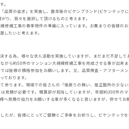
す。
「品質の追求」を実施し、数年後のビケンブランド(ビケンテックに
繋がり、我々を選択して頂けるものと考えます。
模修繕工事の春季物件の準備に入っています。お集まりの皆様のお
渡したいと考えます。
決する為、様々な求人活動を実施していますが、まだまだ不足して
ながら約50件のマンション大規模修繕工事を完成させる事が出来ま
ルでは皆様の積極参加をお願いします。又、品質検査・アフターメン
っております。
て参ります。現場での皆さんの「後戻りの無い、是正箇所の少ない
は見積が必要です。積算部が担当していますが、年間約300件の
様へ見積の協力をお願いする事が多くなると思いますが、併せてお
ましたが、皆様にとってご健勝とご多幸をお祈りし、ビケンテックを