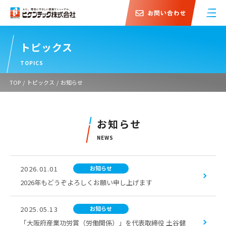
トピックス
TOPICS
TOP
/
トピックス
/
お知らせ
お知らせ
NEWS
2026.01.01
お知らせ
2026年もどうぞよろしくお願い申し上げます
2025.05.13
お知らせ
「大阪府産業功労賞（労働関係）」を代表取締役 土谷健