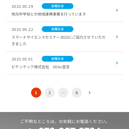
2023.05.29
お知らせ
地元中学校との地域連携事業を行っています
2023.05.22
お知らせ
スマートサイエンスセミナー2022にご協力させていただ
きました
2023.05.01
お知らせ
ビケンテック株式会社 SDGs宣言
1
2
…
6
ご不明なところは、お気軽にお電話ください。